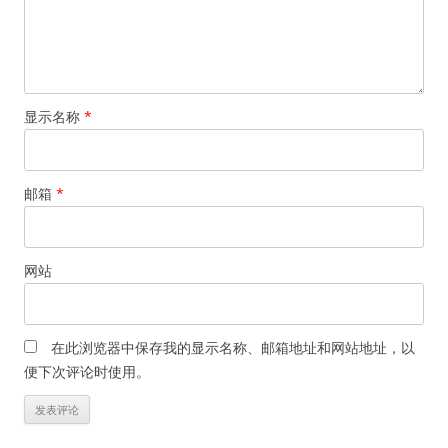
显示名称
*
邮箱
*
网站
在此浏览器中保存我的显示名称、邮箱地址和网站地址，以
便下次评论时使用。