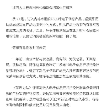
业内人士称采用替代物质会增加生产成本
从3.1起，进入内地市场的1800种电子信息产品，必须采用
贴标志或写在产品说明书中的方式，明示产品中含有的有毒有害
物质或元素的名称、含量、环保使用期限及在废弃时可否回收利
用等信息，以便让消费者在购买时就能一目了然。
禁用有毒物质时间未定
一年前，由信产部与发改委、商务部、海关总署、工商总
局、质检总局、环保总局联合制订并发布《电子信息产品污染控
制管理办法》，确定了对电子信息产品中六种有毒有害物质的控
制采用目录管理方式，循序渐进地推进禁止或限制其使用。
《管理办法》还将对进入电子信息产品污染控制重点管理目
录的产品实施严格监管，必须实现有毒有害物质的替代或达到限
量标准的要求，然后经过强制认证(3C认证)才能进入市场。有毒
有害物质限制和禁止使用时间目前尚未确定。