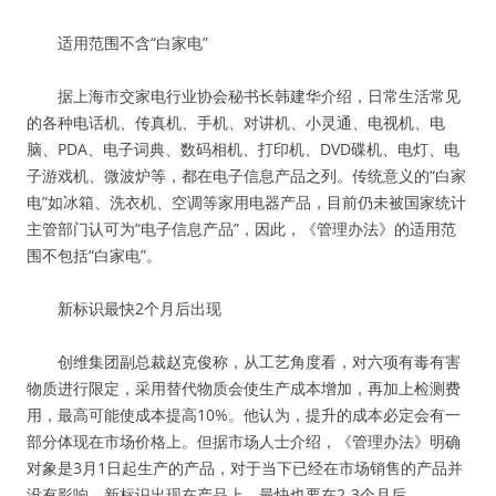
适用范围不含“白家电”
据上海市交家电行业协会秘书长韩建华介绍，日常生活常见
的各种电话机、传真机、手机、对讲机、小灵通、电视机、电
脑、PDA、电子词典、数码相机、打印机、DVD碟机、电灯、电
子游戏机、微波炉等，都在电子信息产品之列。传统意义的“白家
电”如冰箱、洗衣机、空调等家用电器产品，目前仍未被国家统计
主管部门认可为“电子信息产品”，因此，《管理办法》的适用范
围不包括“白家电”。
新标识最快2个月后出现
创维集团副总裁赵克俊称，从工艺角度看，对六项有毒有害
物质进行限定，采用替代物质会使生产成本增加，再加上检测费
用，最高可能使成本提高10%。他认为，提升的成本必定会有一
部分体现在市场价格上。但据市场人士介绍，《管理办法》明确
对象是3月1日起生产的产品，对于当下已经在市场销售的产品并
没有影响。新标识出现在产品上，最快也要在2-3个月后。