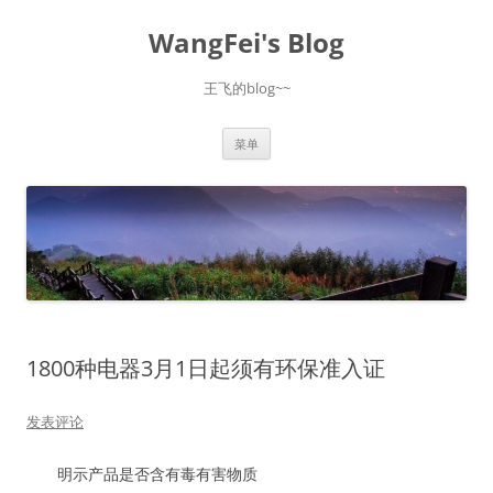
跳
至
WangFei's Blog
正
文
王飞的blog~~
菜单
1800种电器3月1日起须有环保准入证
发表评论
明示产品是否含有毒有害物质