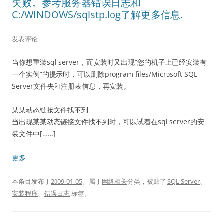
失败。参考服务器错误日志和
C:/WINDOWS/sqlstp.log了解更多信息.
发表评论
当你想重装sql server，而安装时又出现“您的机子上已经安装有
一个实例”的提示时，可以删除program files/Microsoft SQL
Server文件夹和注册表信息，再安装。
某某动态链接文件找不到
当出现某某动态链接文件找不到时，可以试着在sql server的安
装文件中[……]
更多
本条目发布于
2009-01-05
。属于
网络相关
分类，被贴了
SQL Server
、
安装程序
、
错误日志
标签。