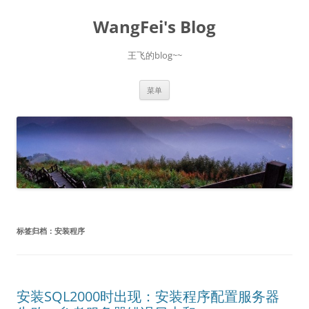
跳
至
WangFei's Blog
正
文
王飞的blog~~
菜单
标签归档：
安装程序
安装SQL2000时出现：安装程序配置服务器