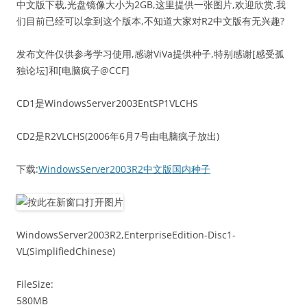
中文版下载,光盘镜像大小为2GB,这里提供一张图片,欢迎欣赏,我
们目前已经可以拿到这个版本,不知道大家对R2中文版有无兴趣?
发布文件仅供参考学习使用,感谢ViVa提供种子,特别感谢[感受孤
独论坛]和[电脑疯子@CCF]
CD1是WindowsServer2003EntSP1VLCHS
CD2是R2VLCHS(2006年6月7号由电脑疯子放出)
下载:
WindowsServer2003R2中文版国内种子
WindowsServer2003R2,EnterpriseEdition-Disc1-
VL(SimplifiedChinese)
FileSize:
580MB