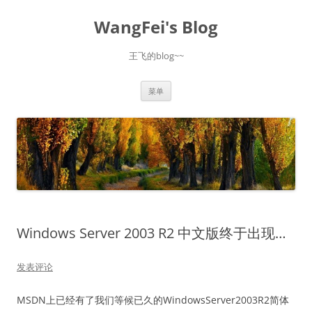
跳
至
WangFei's Blog
正
文
王飞的blog~~
菜单
Windows Server 2003 R2 中文版终于出现…
发表评论
MSDN上已经有了我们等候已久的WindowsServer2003R2简体