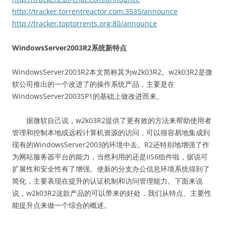
http://tracker.torrentreactor.com:3535/announce
http://tracker.toptorrents.org:80/announce
WindowsServer2003R2系统新特点
WindowsServer2003R2本文简称其为w2k03R2。w2k03R2是微
软公司推出的一个改进了的操作系统产品，主要是在
WindowsServer2003SP1的基础上做改进而来。
据微软自己说，w2k03R2提供了更有效的方法来帮助使用者
管理和控制本地或远程计算机资源的访问，可以很容易地集成到
现有的WindowsServer2003的环境中去。R2还特别地增强了作
为网站服务器平台的能力，当然利用的还是IIS6组件啦，据说可
扩展性和安全性有了增强。使新的分支办公信息环境系统得到了
简化，主要表现在提升的认证机制和访问管理能力。下面来说
说，w2k03R2这款产品的可以带来的好处，我们从特点、主要性
能提升点来做一个综合的概述。